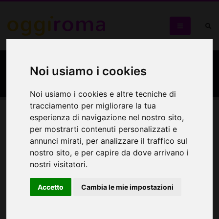
Domus Australia
Noi usiamo i cookies
Noi usiamo i cookies e altre tecniche di
tracciamento per migliorare la tua
esperienza di navigazione nel nostro sito,
Mappa
per mostrarti contenuti personalizzati e
annunci mirati, per analizzare il traffico sul
Mappa
nostro sito, e per capire da dove arrivano i
nostri visitatori.
+
Accetto
Cambia le mie impostazioni
−
×
Domus Australia