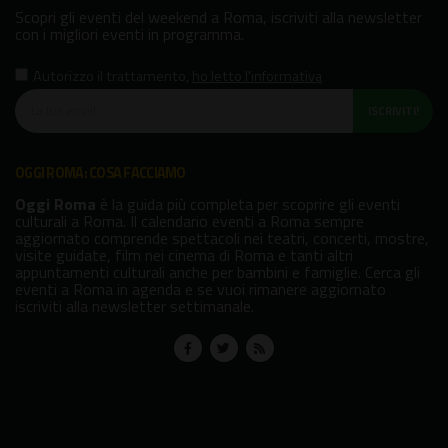
Scopri gli eventi del weekend a Roma, iscriviti alla newsletter
con i migliori eventi in programma.
Autorizzo il trattamento
,
ho letto l'informativa
ISCRIVITI!
OGGI ROMA: COSA FACCIAMO
Oggi Roma
è la guida più completa per scoprire gli eventi
culturali a Roma. Il calendario eventi a Roma sempre
aggiornato comprende spettacoli nei teatri, concerti, mostre,
visite guidate, film nei cinema di Roma e tanti altri
appuntamenti culturali anche per bambini e famiglie. Cerca gli
eventi a Roma in agenda e se vuoi rimanere aggiornato
iscriviti alla newsletter settimanale.