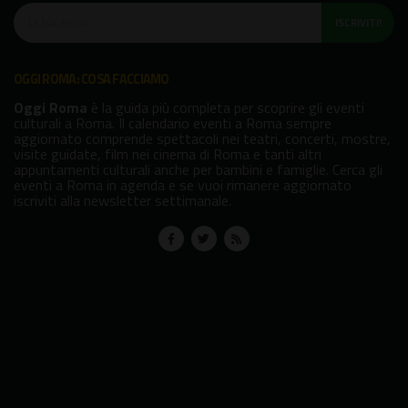
ISCRIVITI!
OGGI ROMA: COSA FACCIAMO
Oggi Roma
è la guida più completa per scoprire gli eventi
culturali a Roma. Il calendario eventi a Roma sempre
aggiornato comprende spettacoli nei teatri, concerti, mostre,
visite guidate, film nei cinema di Roma e tanti altri
appuntamenti culturali anche per bambini e famiglie. Cerca gli
eventi a Roma in agenda e se vuoi rimanere aggiornato
iscriviti alla newsletter settimanale.