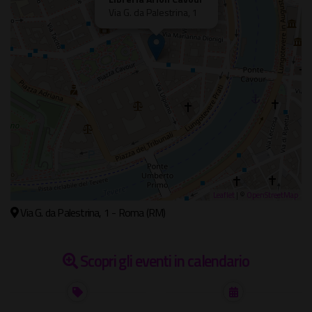
Via G. da Palestrina, 1
Leaflet
| ©
OpenStreetMap
Via G. da Palestrina, 1 - Roma (RM)
Scopri gli eventi in calendario