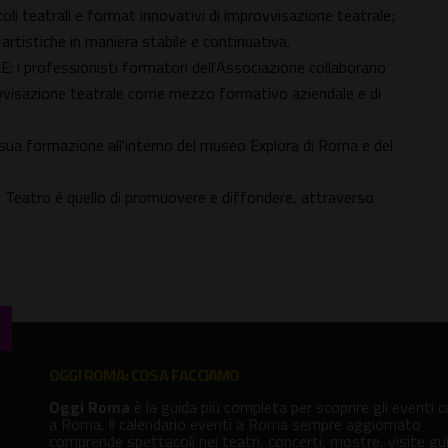
oli teatrali e format innovativi di improvvisazione teatrale;
 artistiche in maniera stabile e continuativa.
rofessionisti formatori dell'Associazione collaborano
rovvisazione teatrale come mezzo formativo aziendale e di
sua formazione all'interno del museo Explora di Roma e del
 Teatro è quello di promuovere e diffondere, attraverso
OGGI ROMA: COSA FACCIAMO
Oggi Roma
è la guida più completa per scoprire gli eventi cu
a Roma. Il calendario eventi a Roma sempre aggiornato
comprende spettacoli nei teatri, concerti, mostre, visite gu