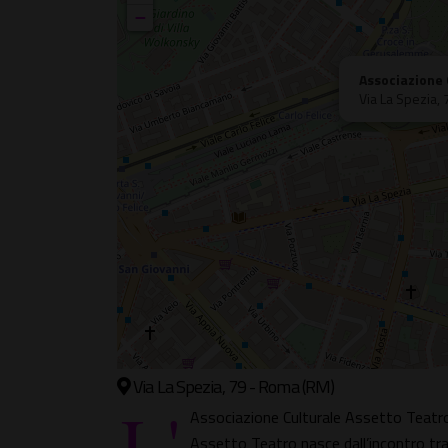
−
Associazione 
Via La Spezia, 
Via La Spezia, 79 - Roma (RM)
L'
Associazione Culturale Assetto Teatro
Assetto Teatro nasce dall’incontro tra