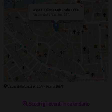
×
Associazione Culturale Febo
Vicolo delle Vacche, 26A
Leaflet
| ©
OpenStreetMap
Vicolo delle Vacche, 26A - Roma (RM)
Scopri gli eventi in calendario