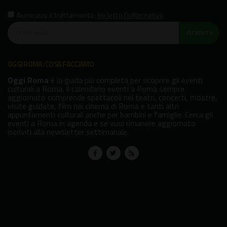
Autorizzo il trattamento
,
ho letto l'informativa
ISCRIVITI!
OGGI ROMA: COSA FACCIAMO
Oggi Roma
è la guida più completa per scoprire gli eventi
culturali a Roma. Il calendario eventi a Roma sempre
aggiornato comprende spettacoli nei teatri, concerti, mostre,
visite guidate, film nei cinema di Roma e tanti altri
appuntamenti culturali anche per bambini e famiglie. Cerca gli
eventi a Roma in agenda e se vuoi rimanere aggiornato
iscriviti alla newsletter settimanale.