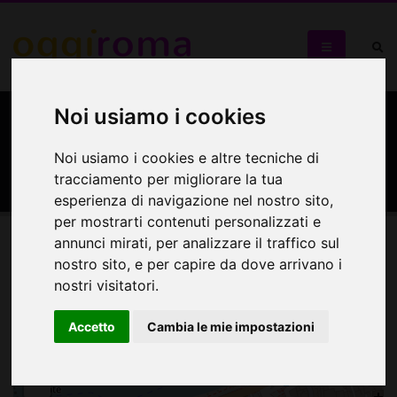
Noi usiamo i cookies
Associazione Culturale
Febo
Noi usiamo i cookies e altre tecniche di
tracciamento per migliorare la tua
esperienza di navigazione nel nostro sito,
per mostrarti contenuti personalizzati e
annunci mirati, per analizzare il traffico sul
Mappa
nostro sito, e per capire da dove arrivano i
nostri visitatori.
Mappa
Accetto
Cambia le mie impostazioni
+
−