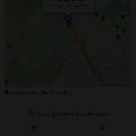
Via Appia Nuova, 716
Leaflet
| ©
OpenStreetMap
Via Appia Nuova, 716 - Roma (RM)
Scopri gli eventi in calendario