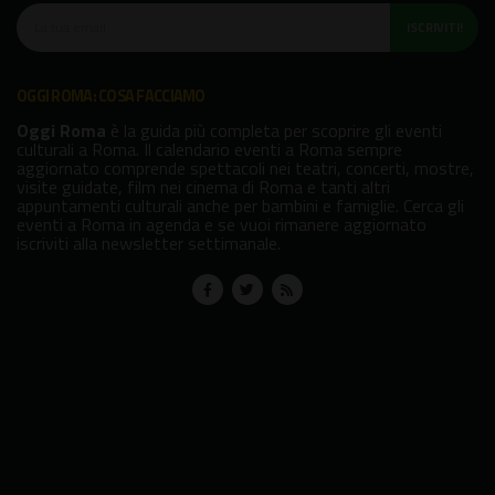
ISCRIVITI!
OGGI ROMA: COSA FACCIAMO
Oggi Roma
è la guida più completa per scoprire gli eventi
culturali a Roma. Il calendario eventi a Roma sempre
aggiornato comprende spettacoli nei teatri, concerti, mostre,
visite guidate, film nei cinema di Roma e tanti altri
appuntamenti culturali anche per bambini e famiglie. Cerca gli
eventi a Roma in agenda e se vuoi rimanere aggiornato
iscriviti alla newsletter settimanale.