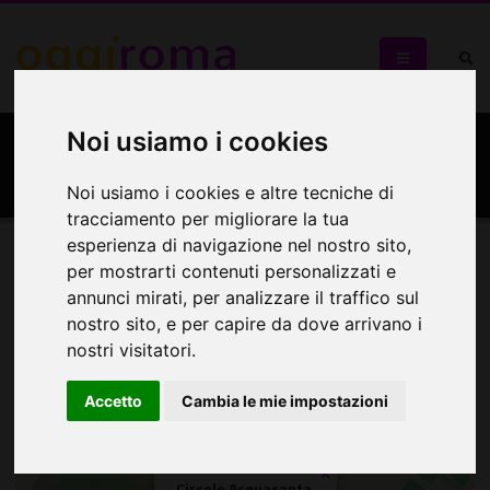
Noi usiamo i cookies
Circolo Acquasanta
Noi usiamo i cookies e altre tecniche di
tracciamento per migliorare la tua
esperienza di navigazione nel nostro sito,
per mostrarti contenuti personalizzati e
Mappa
annunci mirati, per analizzare il traffico sul
nostro sito, e per capire da dove arrivano i
Mappa
nostri visitatori.
+
Accetto
Cambia le mie impostazioni
−
×
Circolo Acquasanta