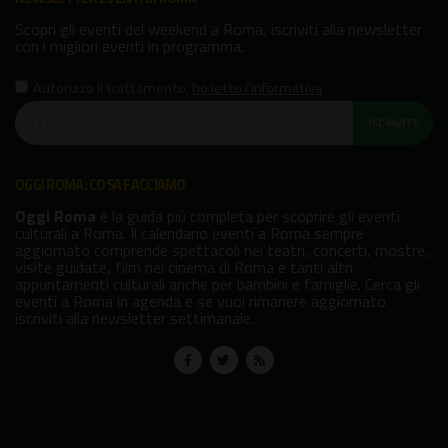
Scopri gli eventi del weekend a Roma, iscriviti alla newsletter
con i migliori eventi in programma.
Autorizzo il trattamento
,
ho letto l'informativa
ISCRIVITI!
OGGI ROMA: COSA FACCIAMO
Oggi Roma
è la guida più completa per scoprire gli eventi
culturali a Roma. Il calendario eventi a Roma sempre
aggiornato comprende spettacoli nei teatri, concerti, mostre,
visite guidate, film nei cinema di Roma e tanti altri
appuntamenti culturali anche per bambini e famiglie. Cerca gli
eventi a Roma in agenda e se vuoi rimanere aggiornato
iscriviti alla newsletter settimanale.