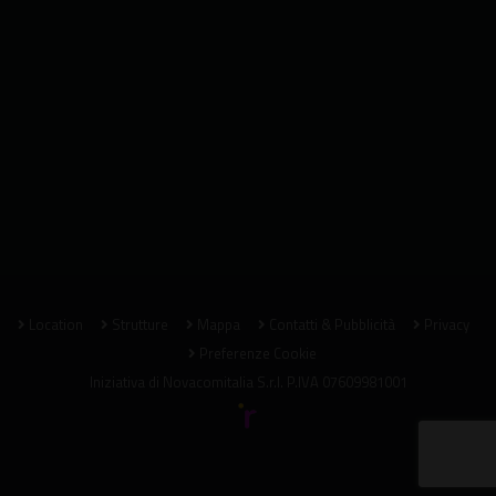
Location
Strutture
Mappa
Contatti & Pubblicità
Privacy
Preferenze Cookie
Iniziativa di
Novacomitalia S.r.l.
P.IVA 07609981001