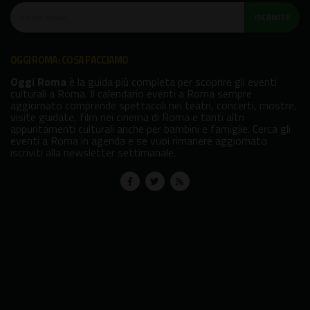
ISCRIVITI!
OGGI ROMA: COSA FACCIAMO
Oggi Roma
è la guida più completa per scoprire gli eventi
culturali a Roma. Il calendario eventi a Roma sempre
aggiornato comprende spettacoli nei teatri, concerti, mostre,
visite guidate, film nei cinema di Roma e tanti altri
appuntamenti culturali anche per bambini e famiglie. Cerca gli
eventi a Roma in agenda e se vuoi rimanere aggiornato
iscriviti alla newsletter settimanale.