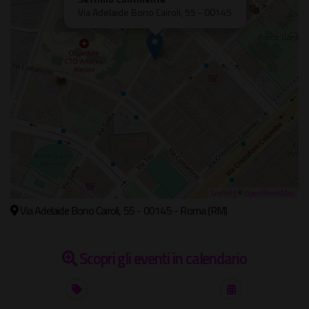
Via Adelaide Bono Cairoli, 55 - 00145
Leaflet
| ©
OpenStreetMap
Via Adelaide Bono Cairoli, 55 - 00145 - Roma (RM)
Scopri gli eventi in calendario