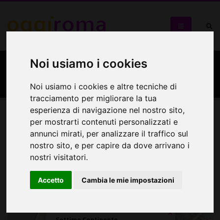
Noi usiamo i cookies
Settimo Continente
Noi usiamo i cookies e altre tecniche di
tracciamento per migliorare la tua
esperienza di navigazione nel nostro sito,
per mostrarti contenuti personalizzati e
Mappa
annunci mirati, per analizzare il traffico sul
nostro sito, e per capire da dove arrivano i
Mappa
nostri visitatori.
+
Accetto
Cambia le mie impostazioni
−
×
Settimo Continente