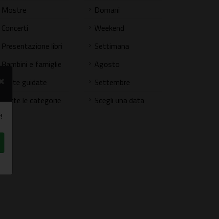
Mostre
Domani
Concerti
Weekend
Presentazione libri
Settimana
Bambini e famiglie
Agosto
×
Visite guidate
Settembre
Tutte le categorie
Scegli una data
!