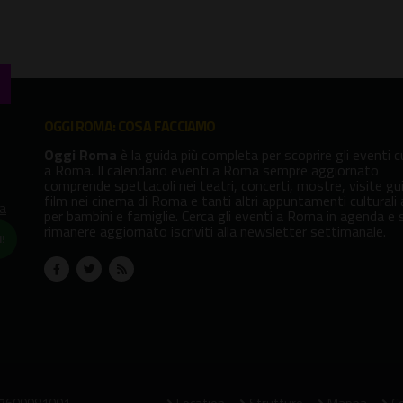
OGGI ROMA: COSA FACCIAMO
Oggi Roma
è la guida più completa per scoprire gli eventi cu
a Roma. Il calendario eventi a Roma sempre aggiornato
comprende spettacoli nei teatri, concerti, mostre, visite gu
film nei cinema di Roma e tanti altri appuntamenti culturali
va
per bambini e famiglie. Cerca gli eventi a Roma in agenda e 
rimanere aggiornato iscriviti alla newsletter settimanale.
!