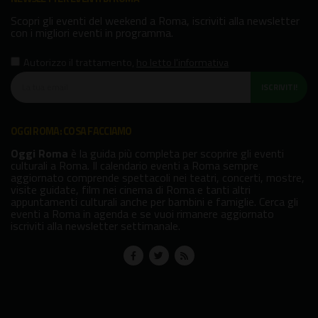
Scopri gli eventi del weekend a Roma, iscriviti alla newsletter
con i migliori eventi in programma.
Autorizzo il trattamento
,
ho letto l'informativa
ISCRIVITI!
OGGI ROMA: COSA FACCIAMO
Oggi Roma
è la guida più completa per scoprire gli eventi
culturali a Roma. Il calendario eventi a Roma sempre
aggiornato comprende spettacoli nei teatri, concerti, mostre,
visite guidate, film nei cinema di Roma e tanti altri
appuntamenti culturali anche per bambini e famiglie. Cerca gli
eventi a Roma in agenda e se vuoi rimanere aggiornato
iscriviti alla newsletter settimanale.