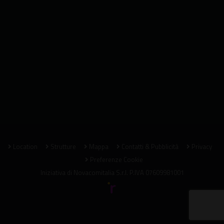
Location
Strutture
Mappa
Contatti & Pubblicità
Privacy
Preferenze Cookie
Iniziativa di
Novacomitalia S.r.l.
P.IVA 07609981001