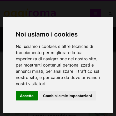
Noi usiamo i cookies
Centro Commerciale Aura
Noi usiamo i cookies e altre tecniche di
tracciamento per migliorare la tua
esperienza di navigazione nel nostro sito,
per mostrarti contenuti personalizzati e
Mappa
annunci mirati, per analizzare il traffico sul
nostro sito, e per capire da dove arrivano i
Mappa
nostri visitatori.
+
Accetto
Cambia le mie impostazioni
−
×
Centro Commerciale Aura