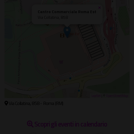
×
Centro Commerciale Roma Est
Via Collatina, 858
Leaflet
| ©
OpenStreetMap
Via Collatina, 858 - Roma (RM)
Scopri gli eventi in calendario