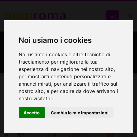
Noi usiamo i cookies
Centro Commerciale Roma
Est
Noi usiamo i cookies e altre tecniche di
tracciamento per migliorare la tua
esperienza di navigazione nel nostro sito,
per mostrarti contenuti personalizzati e
annunci mirati, per analizzare il traffico sul
Mappa
nostro sito, e per capire da dove arrivano i
nostri visitatori.
Mappa
Accetto
Cambia le mie impostazioni
+
−