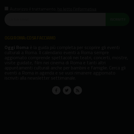
Autorizzo il trattamento
,
ho letto l'informativa
ISCRIVITI!
OGGI ROMA: COSA FACCIAMO
Oggi Roma
è la guida più completa per scoprire gli eventi
culturali a Roma. Il calendario eventi a Roma sempre
aggiornato comprende spettacoli nei teatri, concerti, mostre,
visite guidate, film nei cinema di Roma e tanti altri
appuntamenti culturali anche per bambini e famiglie. Cerca gli
eventi a Roma in agenda e se vuoi rimanere aggiornato
iscriviti alla newsletter settimanale.