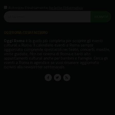
Autorizzo il trattamento
,
ho letto l'informativa
ISCRIVITI!
OGGI ROMA: COSA FACCIAMO
Oggi Roma
è la guida più completa per scoprire gli eventi
culturali a Roma. Il calendario eventi a Roma sempre
aggiornato comprende spettacoli nei teatri, concerti, mostre,
visite guidate, film nei cinema di Roma e tanti altri
appuntamenti culturali anche per bambini e famiglie. Cerca gli
eventi a Roma in agenda e se vuoi rimanere aggiornato
iscriviti alla newsletter settimanale.