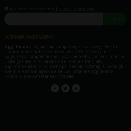
Autorizzo il trattamento
,
ho letto l'informativa
ISCRIVITI!
OGGI ROMA: COSA FACCIAMO
Oggi Roma
è la guida più completa per scoprire gli eventi
culturali a Roma. Il calendario eventi a Roma sempre
aggiornato comprende spettacoli nei teatri, concerti, mostre,
visite guidate, film nei cinema di Roma e tanti altri
appuntamenti culturali anche per bambini e famiglie. Cerca gli
eventi a Roma in agenda e se vuoi rimanere aggiornato
iscriviti alla newsletter settimanale.