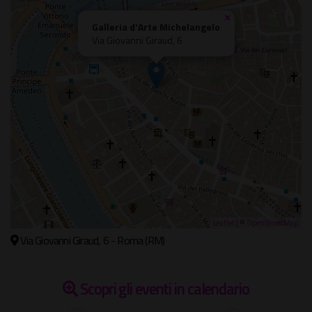
×
Galleria d'Arte Michelangelo
Via Giovanni Giraud, 6
Leaflet
| ©
OpenStreetMap
Via Giovanni Giraud, 6 - Roma (RM)
Scopri gli eventi in calendario