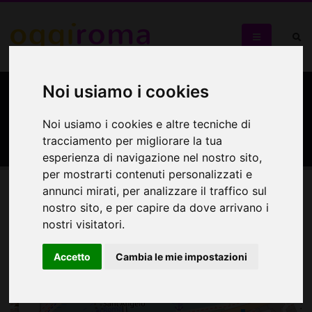
Noi usiamo i cookies
Galleria d'Arte
Michelangelo
Noi usiamo i cookies e altre tecniche di
tracciamento per migliorare la tua
esperienza di navigazione nel nostro sito,
per mostrarti contenuti personalizzati e
annunci mirati, per analizzare il traffico sul
Mappa
nostro sito, e per capire da dove arrivano i
nostri visitatori.
Mappa
Accetto
Cambia le mie impostazioni
+
−