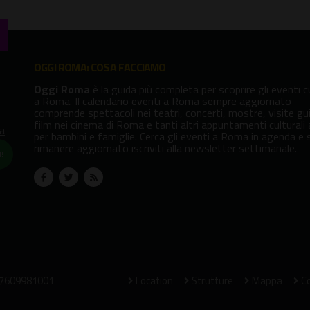
OGGI ROMA: COSA FACCIAMO
Oggi Roma
è la guida più completa per scoprire gli eventi cu
a Roma. Il calendario eventi a Roma sempre aggiornato
comprende spettacoli nei teatri, concerti, mostre, visite gu
film nei cinema di Roma e tanti altri appuntamenti culturali
va
per bambini e famiglie. Cerca gli eventi a Roma in agenda e 
rimanere aggiornato iscriviti alla newsletter settimanale.
!
07609981001
Location
Strutture
Mappa
Co