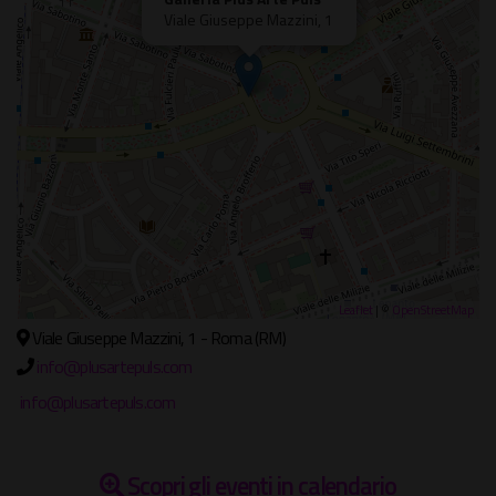
Viale Giuseppe Mazzini, 1
Leaflet
| ©
OpenStreetMap
Viale Giuseppe Mazzini, 1 - Roma (RM)
info@plusartepuls.com
info@plusartepuls.com
Scopri gli eventi in calendario