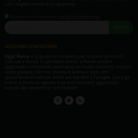
con i migliori eventi in programma.
Autorizzo il trattamento
,
ho letto l'informativa
ISCRIVITI!
OGGI ROMA: COSA FACCIAMO
Oggi Roma
è la guida più completa per scoprire gli eventi
culturali a Roma. Il calendario eventi a Roma sempre
aggiornato comprende spettacoli nei teatri, concerti, mostre,
visite guidate, film nei cinema di Roma e tanti altri
appuntamenti culturali anche per bambini e famiglie. Cerca gli
eventi a Roma in agenda e se vuoi rimanere aggiornato
iscriviti alla newsletter settimanale.