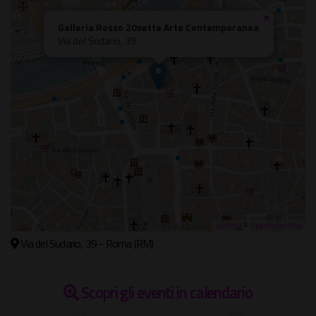
×
Galleria Rosso 20sette Arte Contemporanea
Via del Sudario, 39
Leaflet
| ©
OpenStreetMap
Via del Sudario, 39 - Roma (RM)
Scopri gli eventi in calendario