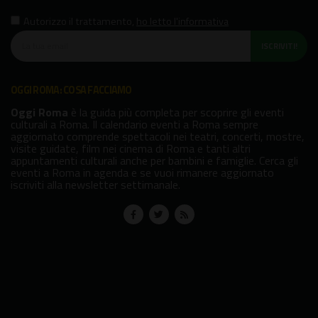
Autorizzo il trattamento
,
ho letto l'informativa
ISCRIVITI!
OGGI ROMA: COSA FACCIAMO
Oggi Roma
è la guida più completa per scoprire gli eventi
culturali a Roma. Il calendario eventi a Roma sempre
aggiornato comprende spettacoli nei teatri, concerti, mostre,
visite guidate, film nei cinema di Roma e tanti altri
appuntamenti culturali anche per bambini e famiglie. Cerca gli
eventi a Roma in agenda e se vuoi rimanere aggiornato
iscriviti alla newsletter settimanale.