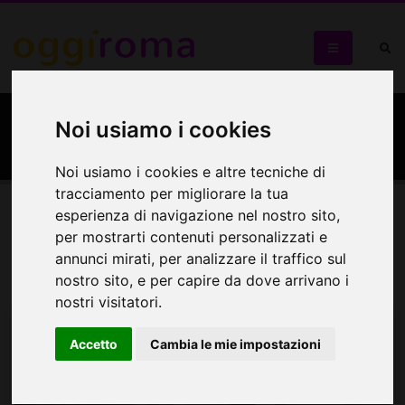
Galleria Valentina Bonomo
Noi usiamo i cookies
Noi usiamo i cookies e altre tecniche di
tracciamento per migliorare la tua
esperienza di navigazione nel nostro sito,
Eventi
Mappa
per mostrarti contenuti personalizzati e
annunci mirati, per analizzare il traffico sul
nostro sito, e per capire da dove arrivano i
Eventi in programma
nostri visitatori.
Accetto
Cambia le mie impostazioni