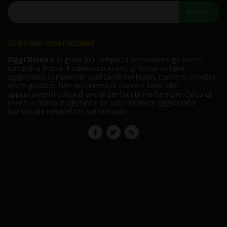
ISCRIVITI!
OGGI ROMA: COSA FACCIAMO
Oggi Roma
è la guida più completa per scoprire gli eventi
culturali a Roma. Il calendario eventi a Roma sempre
aggiornato comprende spettacoli nei teatri, concerti, mostre,
visite guidate, film nei cinema di Roma e tanti altri
appuntamenti culturali anche per bambini e famiglie. Cerca gli
eventi a Roma in agenda e se vuoi rimanere aggiornato
iscriviti alla newsletter settimanale.