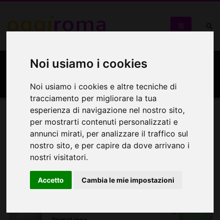
Noi usiamo i cookies
PrimaLinea
Noi usiamo i cookies e altre tecniche di
tracciamento per migliorare la tua
esperienza di navigazione nel nostro sito,
per mostrarti contenuti personalizzati e
Mappa
annunci mirati, per analizzare il traffico sul
nostro sito, e per capire da dove arrivano i
Mappa
nostri visitatori.
+
Accetto
Cambia le mie impostazioni
−
×
PrimaLinea