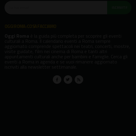
ISCRIVITI!
OGGI ROMA: COSA FACCIAMO
Oggi Roma
è la guida più completa per scoprire gli eventi
culturali a Roma. Il calendario eventi a Roma sempre
aggiornato comprende spettacoli nei teatri, concerti, mostre,
visite guidate, film nei cinema di Roma e tanti altri
appuntamenti culturali anche per bambini e famiglie. Cerca gli
eventi a Roma in agenda e se vuoi rimanere aggiornato
iscriviti alla newsletter settimanale.