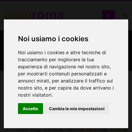
Noi usiamo i cookies
Libreria Mondadori di
Piazza Vittorio
Noi usiamo i cookies e altre tecniche di
tracciamento per migliorare la tua
esperienza di navigazione nel nostro sito,
per mostrarti contenuti personalizzati e
annunci mirati, per analizzare il traffico sul
Mappa
nostro sito, e per capire da dove arrivano i
nostri visitatori.
Mappa
Accetto
Cambia le mie impostazioni
+
−