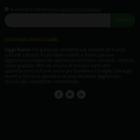
Autorizzo il trattamento
,
ho letto l'informativa
ISCRIVITI!
OGGI ROMA: COSA FACCIAMO
Oggi Roma
è la guida più completa per scoprire gli eventi
culturali a Roma. Il calendario eventi a Roma sempre
aggiornato comprende spettacoli nei teatri, concerti, mostre,
visite guidate, film nei cinema di Roma e tanti altri
appuntamenti culturali anche per bambini e famiglie. Cerca gli
eventi a Roma in agenda e se vuoi rimanere aggiornato
iscriviti alla newsletter settimanale.