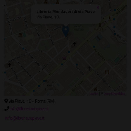
×
Libreria Mondadori di via Piave
Via Piave, 18
Leaflet
| ©
OpenStreetMap
Via Piave, 18 - Roma (RM)
info@libreriaviapiave.it
info@libreriaviapiave.it