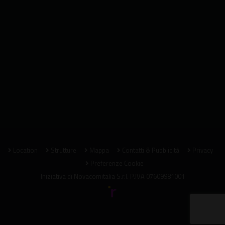
Location
Strutture
Mappa
Contatti & Pubblicità
Privacy
Preferenze Cookie
Iniziativa di
Novacomitalia S.r.l.
P.IVA 07609981001