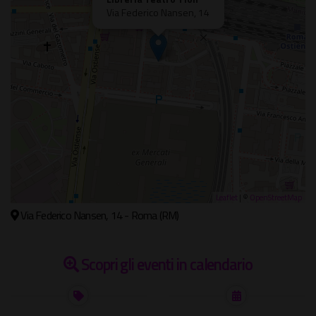
Via Federico Nansen, 14
Leaflet
| ©
OpenStreetMap
Via Federico Nansen, 14 - Roma (RM)
Scopri gli eventi in calendario