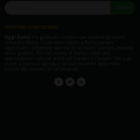
ISCRIVITI!
OGGI ROMA: COSA FACCIAMO
Oggi Roma
è la guida più completa per scoprire gli eventi
culturali a Roma. Il calendario eventi a Roma sempre
aggiornato comprende spettacoli nei teatri, concerti, mostre,
visite guidate, film nei cinema di Roma e tanti altri
appuntamenti culturali anche per bambini e famiglie. Cerca gli
eventi a Roma in agenda e se vuoi rimanere aggiornato
iscriviti alla newsletter settimanale.