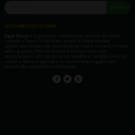
ISCRIVITI!
OGGI ROMA: COSA FACCIAMO
Oggi Roma
è la guida più completa per scoprire gli eventi
culturali a Roma. Il calendario eventi a Roma sempre
aggiornato comprende spettacoli nei teatri, concerti, mostre,
visite guidate, film nei cinema di Roma e tanti altri
appuntamenti culturali anche per bambini e famiglie. Cerca gli
eventi a Roma in agenda e se vuoi rimanere aggiornato
iscriviti alla newsletter settimanale.