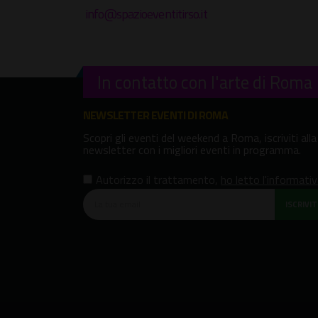
info@spazioeventitirso.it
In contatto con l'arte di Roma
NEWSLETTER EVENTI DI ROMA
Scopri gli eventi del weekend a Roma, iscriviti alla
newsletter con i migliori eventi in programma.
Autorizzo il trattamento
,
ho letto l'informati
ISCRIVITI