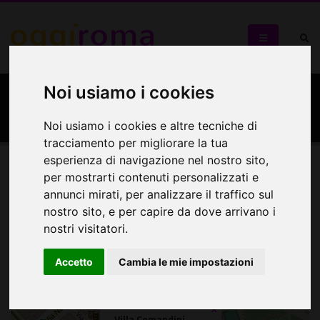
Noi usiamo i cookies
Villa Comandini
Noi usiamo i cookies e altre tecniche di
tracciamento per migliorare la tua
esperienza di navigazione nel nostro sito,
per mostrarti contenuti personalizzati e
Mappa
annunci mirati, per analizzare il traffico sul
nostro sito, e per capire da dove arrivano i
Mappa
nostri visitatori.
+
Accetto
Cambia le mie impostazioni
−
×
Villa Comandini