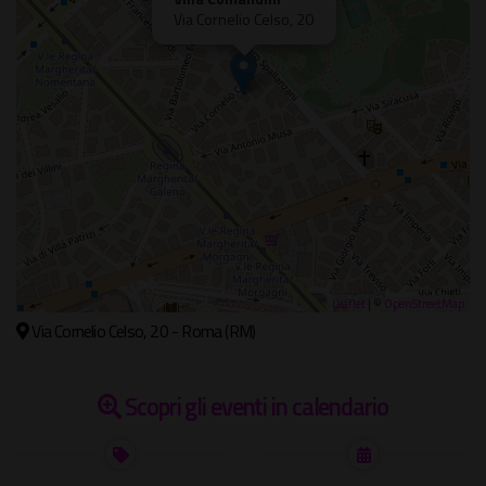
Via Cornelio Celso, 20
Leaflet
| ©
OpenStreetMap
Via Cornelio Celso, 20 - Roma (RM)
Scopri gli eventi in calendario