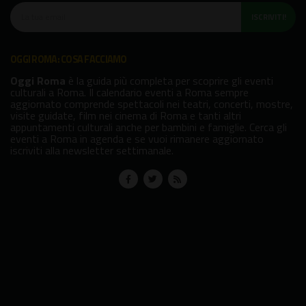
ISCRIVITI!
OGGI ROMA: COSA FACCIAMO
Oggi Roma
è la guida più completa per scoprire gli eventi
culturali a Roma. Il calendario eventi a Roma sempre
aggiornato comprende spettacoli nei teatri, concerti, mostre,
visite guidate, film nei cinema di Roma e tanti altri
appuntamenti culturali anche per bambini e famiglie. Cerca gli
eventi a Roma in agenda e se vuoi rimanere aggiornato
iscriviti alla newsletter settimanale.