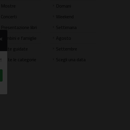
Mostre
Domani
Concerti
Weekend
Presentazione libri
Settimana
×
Bambini e famiglie
Agosto
Visite guidate
Settembre
Tutte le categorie
Scegli una data
!