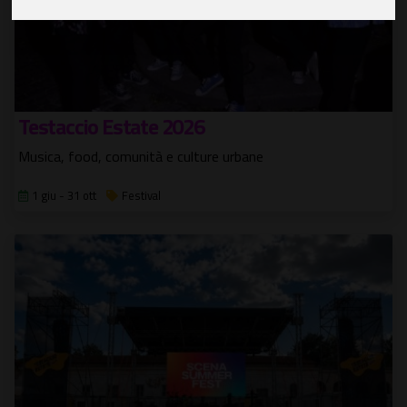
Testaccio Estate 2026
Musica, food, comunità e culture urbane
1 giu - 31 ott
Festival