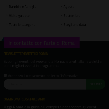
Bambini e famiglie
Agosto
Visite guidate
Settembre
Tutte le categorie
Scegli una data
In contatto con l'arte di Roma
NEWSLETTER EVENTI DI ROMA
Scopri gli eventi del weekend a Roma, iscriviti alla newsletter
con i migliori eventi in programma.
Autorizzo il trattamento
,
ho letto l'informativa
ISCRIVITI!
OGGI ROMA: COSA FACCIAMO
Oggi Roma
è la guida più completa per scoprire gli eventi