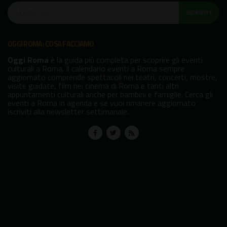
ISCRIVITI!
OGGI ROMA: COSA FACCIAMO
Oggi Roma
è la guida più completa per scoprire gli eventi
culturali a Roma. Il calendario eventi a Roma sempre
aggiornato comprende spettacoli nei teatri, concerti, mostre,
visite guidate, film nei cinema di Roma e tanti altri
appuntamenti culturali anche per bambini e famiglie. Cerca gli
eventi a Roma in agenda e se vuoi rimanere aggiornato
iscriviti alla newsletter settimanale.