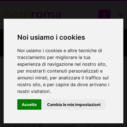
Noi usiamo i cookies
Cinema Alfellini
Noi usiamo i cookies e altre tecniche di
tracciamento per migliorare la tua
esperienza di navigazione nel nostro sito,
per mostrarti contenuti personalizzati e
Mappa
annunci mirati, per analizzare il traffico sul
nostro sito, e per capire da dove arrivano i
Mappa
nostri visitatori.
+
Accetto
Cambia le mie impostazioni
−
×
Cinema Alfellini