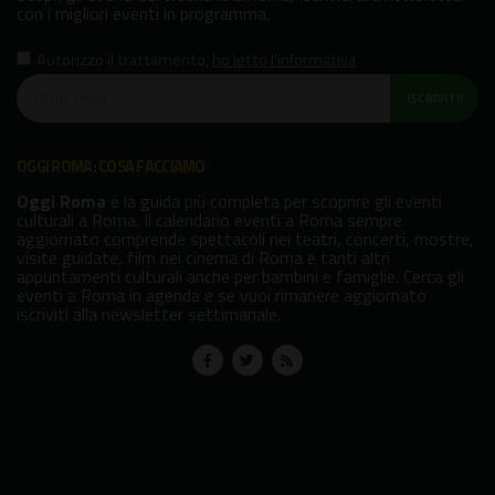
con i migliori eventi in programma.
Autorizzo il trattamento
,
ho letto l'informativa
ISCRIVITI!
OGGI ROMA: COSA FACCIAMO
Oggi Roma
è la guida più completa per scoprire gli eventi
culturali a Roma. Il calendario eventi a Roma sempre
aggiornato comprende spettacoli nei teatri, concerti, mostre,
visite guidate, film nei cinema di Roma e tanti altri
appuntamenti culturali anche per bambini e famiglie. Cerca gli
eventi a Roma in agenda e se vuoi rimanere aggiornato
iscriviti alla newsletter settimanale.