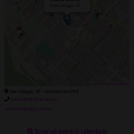
Viale I Maggio, 82
Leaflet
| ©
OpenStreetMap
Viale I Maggio, 82 - Grottaferrata (RM)
cinemaalfellini@gmail.com
cinemaalfellini@gmail.com
Scopri gli eventi in calendario