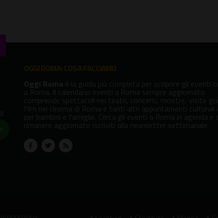
OGGI ROMA: COSA FACCIAMO
Oggi Roma
è la guida più completa per scoprire gli eventi cu
a Roma. Il calendario eventi a Roma sempre aggiornato
comprende spettacoli nei teatri, concerti, mostre, visite gu
film nei cinema di Roma e tanti altri appuntamenti culturali
va
per bambini e famiglie. Cerca gli eventi a Roma in agenda e 
rimanere aggiornato iscriviti alla newsletter settimanale.
!