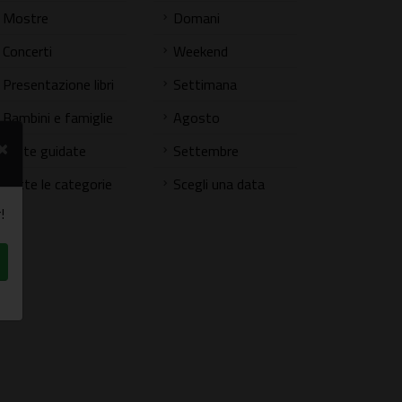
Mostre
Domani
Concerti
Weekend
Presentazione libri
Settimana
Bambini e famiglie
Agosto
×
Visite guidate
Settembre
Tutte le categorie
Scegli una data
!