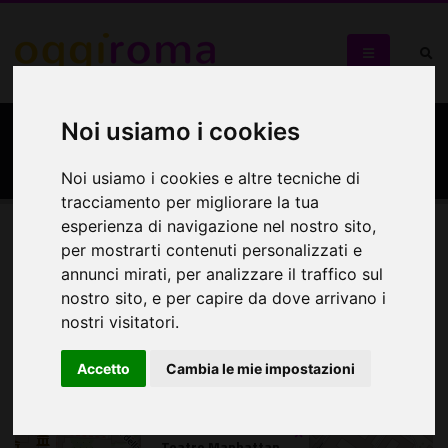
Noi usiamo i cookies
Teatro Manhattan
Noi usiamo i cookies e altre tecniche di
tracciamento per migliorare la tua
esperienza di navigazione nel nostro sito,
per mostrarti contenuti personalizzati e
Mappa
annunci mirati, per analizzare il traffico sul
nostro sito, e per capire da dove arrivano i
Mappa
nostri visitatori.
+
Accetto
Cambia le mie impostazioni
−
×
Teatro Manhattan