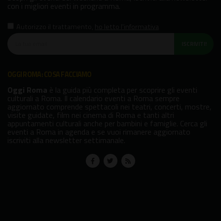
con i migliori eventi in programma.
Autorizzo il trattamento
,
ho letto l'informativa
ISCRIVITI!
OGGI ROMA: COSA FACCIAMO
Oggi Roma
è la guida più completa per scoprire gli eventi
culturali a Roma. Il calendario eventi a Roma sempre
aggiornato comprende spettacoli nei teatri, concerti, mostre,
visite guidate, film nei cinema di Roma e tanti altri
appuntamenti culturali anche per bambini e famiglie. Cerca gli
eventi a Roma in agenda e se vuoi rimanere aggiornato
iscriviti alla newsletter settimanale.