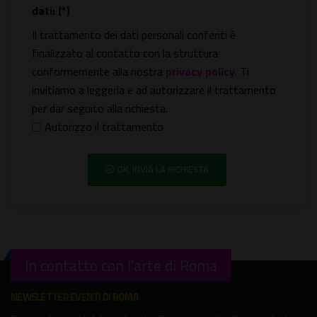
dati: (*)
Il trattamento dei dati personali conferiti è
finalizzato al contatto con la struttura
conformemente alla nostra
privacy policy
. Ti
invitiamo a leggerla e ad autorizzare il trattamento
per dar seguito alla richiesta.
Autorizzo il trattamento
OK, INVIA LA RICHIESTA
In contatto con l'arte di Roma
NEWSLETTER EVENTI DI ROMA