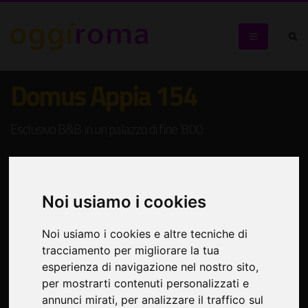
Domus Appia 154
Esclusivo B&B in un palazzo di fine '800
Noi usiamo i cookies
Noi usiamo i cookies e altre tecniche di
tracciamento per migliorare la tua
esperienza di navigazione nel nostro sito,
per mostrarti contenuti personalizzati e
annunci mirati, per analizzare il traffico sul