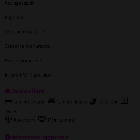
Asciugacapelli
Frigo bar
TV schermo piatto
Cassetta di sicurezza
Pulizie giornaliere
Internet WiFi gratuito
Servizi offerti
Camera singola
Camera doppia
Colazione
Wi-Fi
Ascensore
TV in camera
Informazioni aggiuntive