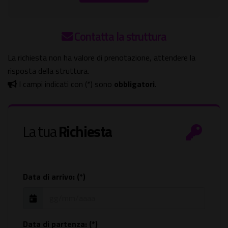
Contatta la struttura
La richiesta non ha valore di prenotazione, attendere la
risposta della struttura.
I campi indicati con (*) sono
obbligatori
.
La tua
Richiesta
Data di arrivo: (*)
Data di partenza: (*)