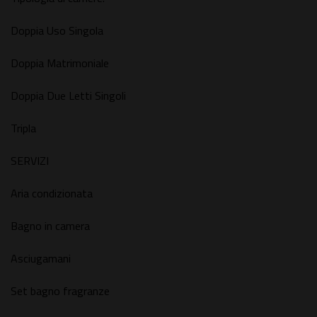
Doppia Uso Singola
Doppia Matrimoniale
Doppia Due Letti Singoli
Tripla
SERVIZI
Aria condizionata
Bagno in camera
Asciugamani
Set bagno fragranze