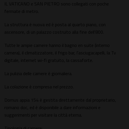
IL VATICANO e SAN PIETRO sono collegati con poche
fermate di metro.
La struttura è nuova ed è posta al quarto piano, con
ascensore, di un palazzo costruito alla fine dell'800.
Tutte le ampie camere hanno il bagno en suite (interno
camera), il climatizzatore, il frigo bar, l'asciugacapelli, la Tv
digitale, internet wi-fi gratuito, la cassaforte.
La pulizia delle camere è giornaliera.
La colazione è compresa nel prezzo.
Domus appia 154 è gestita direttamente dal proprietario,
romano doc, ed è disponibile a dare informazioni e
suggerimenti per visitare la città eterna.
Tipologia di camere: