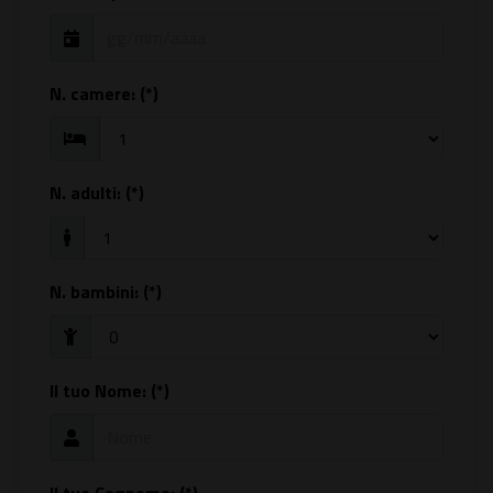
N. camere:
(*)
N. adulti:
(*)
N. bambini:
(*)
Il tuo Nome: (*)