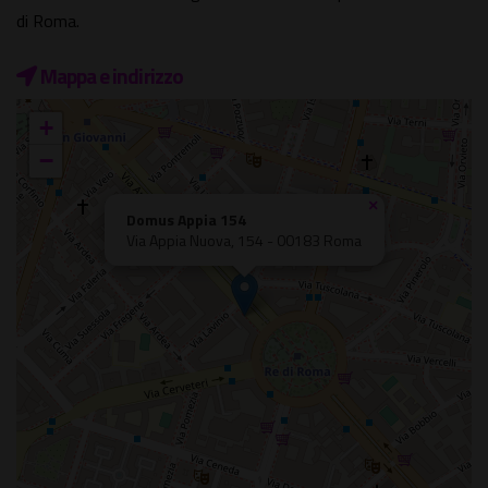
di Roma.
Mappa e indirizzo
+
−
×
Domus Appia 154
Via Appia Nuova, 154 - 00183 Roma