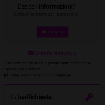
Desideri
informazioni
?
Entra in contatto con la struttura
CONTATTA
Contatta la struttura
La richiesta non ha valore di prenotazione, attendere la
risposta della struttura.
I campi indicati con (*) sono
obbligatori
.
La tua
Richiesta