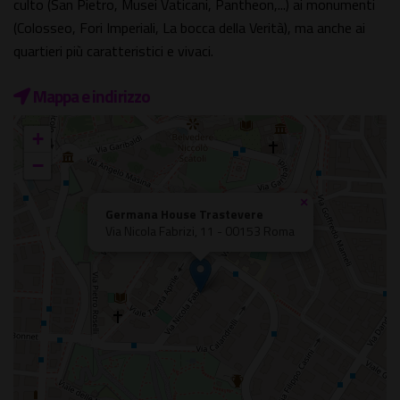
culto (San Pietro, Musei Vaticani, Pantheon,...) ai monumenti
(Colosseo, Fori Imperiali, La bocca della Verità), ma anche ai
quartieri più caratteristici e vivaci.
Mappa e indirizzo
+
−
×
Germana House Trastevere
Via Nicola Fabrizi, 11 - 00153 Roma