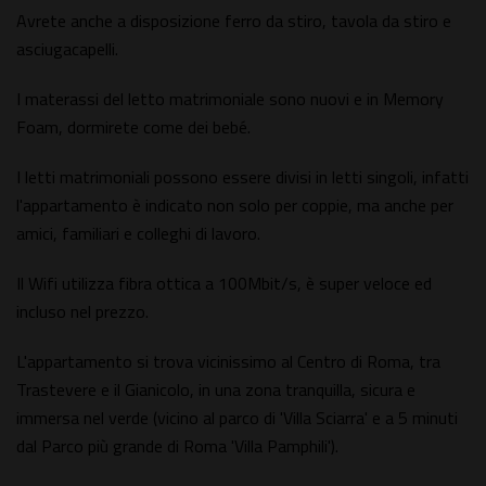
Avrete anche a disposizione ferro da stiro, tavola da stiro e
asciugacapelli.
I materassi del letto matrimoniale sono nuovi e in Memory
Foam, dormirete come dei bebé.
I letti matrimoniali possono essere divisi in letti singoli, infatti
l'appartamento è indicato non solo per coppie, ma anche per
amici, familiari e colleghi di lavoro.
Il Wifi utilizza fibra ottica a 100Mbit/s, è super veloce ed
incluso nel prezzo.
L'appartamento si trova vicinissimo al Centro di Roma, tra
Trastevere e il Gianicolo, in una zona tranquilla, sicura e
immersa nel verde (vicino al parco di 'Villa Sciarra' e a 5 minuti
dal Parco più grande di Roma 'Villa Pamphili').