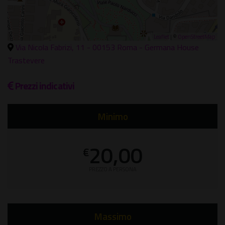
Leaflet
| ©
OpenStreetMap
Via Nicola Fabrizi, 11 - 00153 Roma - Germana House
Trastevere
Prezzi indicativi
Minimo
20,00
€
PREZZO A PERSONA
Massimo