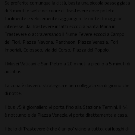
Se preferite comunque la città, basta una piccola passeggiata
di 3 minuti e siete nel cuore di Trastevere dove potete
facilmente e velocemente raggiungere le mete di maggior
interesse: da Trastevere infatti eccoci a Santa Maria in
Trastevere o attraversando il fiume Tevere eccoci a Campo
de' Fiori, Piazza Navona, Pantheon, Piazza Venezia, Fori
Imperiali, Colosseo, via del Corso, Piazza del Popolo.
I Musei Vaticani e San Pietro a 20 minuti a piedi o a 5 minuti di
autobus.
La zona è davvero strategica e ben collegata sia di giorno che
di notte:
Il bus 75 è giornaliero vi porta fino alla Stazione Termini. Il 44
è notturno e da Piazza Venezia vi porta direttamente a casa.
Il bello di Trastevere è che è un po' vicino a tutto, dai luoghi di