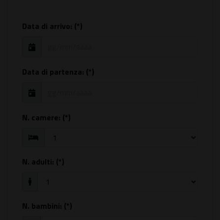
Data di arrivo: (*)
Data di partenza: (*)
N. camere:
(*)
N. adulti:
(*)
N. bambini:
(*)