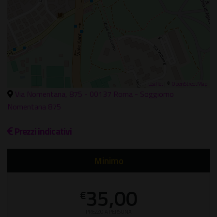
Leaflet
| ©
OpenStreetMap
Via Nomentana, 875 - 00137 Roma - Soggiorno
Nomentana 875
Prezzi indicativi
Minimo
35,00
€
PREZZO A PERSONA