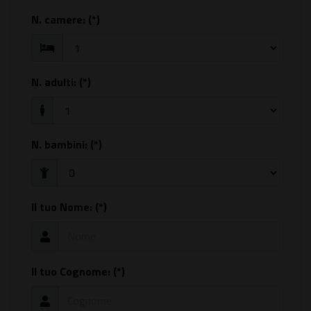
N. camere:
(*)
N. adulti:
(*)
N. bambini:
(*)
Il tuo Nome: (*)
Il tuo Cognome: (*)