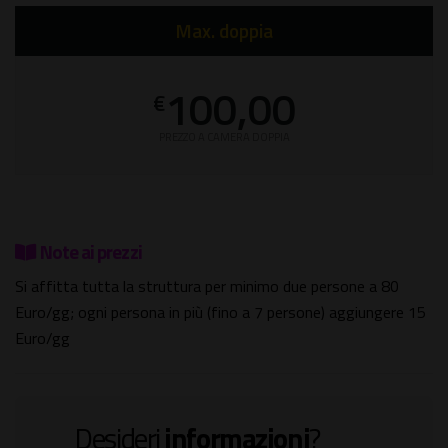
Max. doppia
100,00
€
PREZZO A CAMERA DOPPIA
Note ai prezzi
Si affitta tutta la struttura per minimo due persone a 80
Euro/gg; ogni persona in più (fino a 7 persone) aggiungere 15
Euro/gg
Desideri
informazioni
?