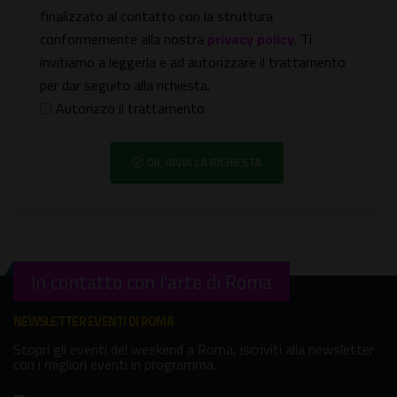
finalizzato al contatto con la struttura
conformemente alla nostra
privacy policy
. Ti
invitiamo a leggerla e ad autorizzare il trattamento
per dar seguito alla richiesta.
Autorizzo il trattamento
OK, INVIA LA RICHIESTA
In contatto con l'arte di Roma
NEWSLETTER EVENTI DI ROMA
Scopri gli eventi del weekend a Roma, iscriviti alla newsletter
con i migliori eventi in programma.