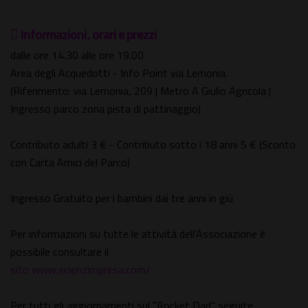
Informazioni, orari e prezzi
dalle ore 14.30 alle ore 19.00
Area degli Acquedotti - Info Point via Lemonia.
(Riferimento: via Lemonia, 209 | Metro A Giulio Agricola |
Ingresso parco zona pista di pattinaggio)
Contributo adulti 3 € - Contributo sotto i 18 anni 5 € (Sconto
con Carta Amici del Parco)
Ingresso Gratuito per i bambini dai tre anni in giù
Per informazioni su tutte le attività dell'Associazione è
possibile consultare il
sito www.scienzimpresa.com/
Per tutti gli aggiornamenti sul "Rocket Dad" seguite