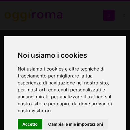
Rocket Dad
Un pomeriggio dedicato alla costruzione e al lancio di razzi
Noi usiamo i cookies
ad acqua e alle osservazioni astronomiche al telescopio!
Noi usiamo i cookies e altre tecniche di
tracciamento per migliorare la tua
esperienza di navigazione nel nostro sito,
per mostrarti contenuti personalizzati e
annunci mirati, per analizzare il traffico sul
nostro sito, e per capire da dove arrivano i
nostri visitatori.
Accetto
Cambia le mie impostazioni