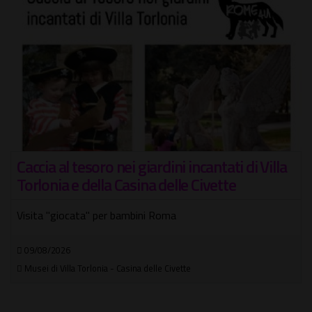
Caccia al tesoro nei giardini incantati di Villa
Torlonia e della Casina delle Civette
Visita "giocata" per bambini Roma
09/08/2026
Musei di Villa Torlonia - Casina delle Civette