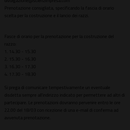
divulgazione@scienzimpresa.com
Prenotazione consigliata, specificando la fascia di orario
scelta per la costruzione e il lancio dei razzi.
Fasce di orario per la prenotazione per la costruzione del
razzo:
1. 14.30 - 15.30
2. 15.30 - 16.30
3. 16.30 - 17.30
4. 17.30 - 18.30
Si prega di comunicare tempestivamente un eventuale
disdetta sempre all'indirizzo indicato per permettere ad altri di
partecipare. Le prenotazioni dovranno pervenire entro le ore
22.00 del 18/03 con ricezione di una e-mail di conferma ad
avvenuta prenotazione.